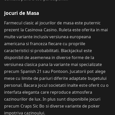
Jocuri de Masa
Farmecul clasic al jocurilor de masa este puternic
prezent la Casinova Casino. Ruleta este oferita in mai
multe variante inclusiv versiunea europeana
americana si franceza fiecare cu propriile
caracteristici si probabilitati. Blackjackul este
disponibil de asemenea in diverse forme de la
versiunea clasica pana la variante mai specializate
precum Spanish 21 sau Pontoon. Jucatorii pot alege
mese cu limite de pariuri diferite adaptate bugetului
personal. Bacara jocul societatii inalte este oferit cu o
interfata eleganta care reproduce atmosfera
cazinourilor de lux. In plus sunt disponibile jocuri
precum Craps Sic Bo si diverse variante de poker
impotriva cazinoului.