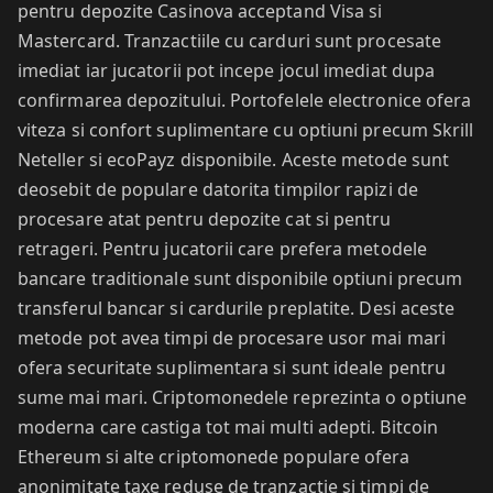
pentru depozite Casinova acceptand Visa si
Mastercard. Tranzactiile cu carduri sunt procesate
imediat iar jucatorii pot incepe jocul imediat dupa
confirmarea depozitului. Portofelele electronice ofera
viteza si confort suplimentare cu optiuni precum Skrill
Neteller si ecoPayz disponibile. Aceste metode sunt
deosebit de populare datorita timpilor rapizi de
procesare atat pentru depozite cat si pentru
retrageri. Pentru jucatorii care prefera metodele
bancare traditionale sunt disponibile optiuni precum
transferul bancar si cardurile preplatite. Desi aceste
metode pot avea timpi de procesare usor mai mari
ofera securitate suplimentara si sunt ideale pentru
sume mai mari. Criptomonedele reprezinta o optiune
moderna care castiga tot mai multi adepti. Bitcoin
Ethereum si alte criptomonede populare ofera
anonimitate taxe reduse de tranzactie si timpi de