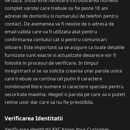
de baza. Initial este necesara introducerea numelui
complet varstei care trebuie sa fie peste 18 ani
adresei de domiciliu si numarului de telefon pentru
contact. De asemenea va fi nevoie de o adresa de
email valida care va fi utilizata atat pentru
confirmarea contului cat si pentru comunicari
viitoare. Este important sa se asigure ca toate detaliile
furnizate sunt exacte si actualizate deoarece vor fi
folosite in procesul de verificare. In timpul
inregistrarii vi se va solicita crearea unei parole unice
care trebuie sa contina cel putin 8 caractere
combinand litere numere si caractere speciale pentru
securitate maxima. Alegeti o parola pe care sa o puteti
retine usor dar care sa nu fie previzibila.
Verificarea Identitatii
Verificarea identitatii KYC Know Your Customer