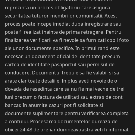
reprezinta un proces obligatoriu care asigura
securitatea tuturor membrilor comunitatii. Acest
proces poate incepe imediat dupa inregistrare sau
poate fi realizat inainte de prima retragere. Pentru
finalizarea verificarii va fi nevoie sa furnizati copii foto
ale unor documente specifice. In primul rand este
necesar un document oficial de identitate precum
cartea de identitate pasaportul sau permisul de
conducere. Documentul trebuie sa fie valabil si sa
arate clar toate detaliile. In plus aveti nevoie de o
dovada de resedinta care sa nu fie mai veche de trei
luni precum o factura de utilitati sau extras de cont
bancar. In anumite cazuri pot fi solicitate si
documente suplimentare pentru verificarea completa
a contului. Procesarea documentelor dureaza de
obicei 24-48 de ore iar dumneavoastra veti fi informat