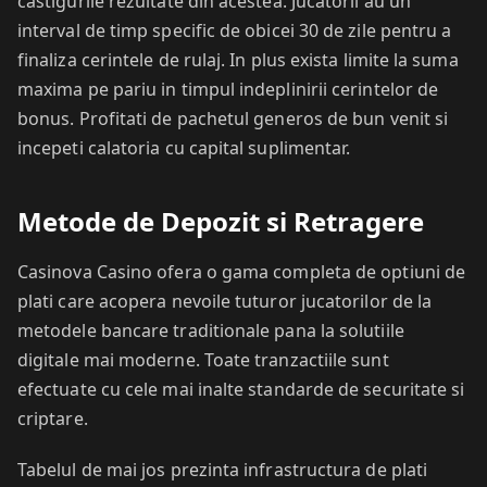
castigurile rezultate din acestea. Jucatorii au un
interval de timp specific de obicei 30 de zile pentru a
finaliza cerintele de rulaj. In plus exista limite la suma
maxima pe pariu in timpul indeplinirii cerintelor de
bonus. Profitati de pachetul generos de bun venit si
incepeti calatoria cu capital suplimentar.
Metode de Depozit si Retragere
Casinova Casino ofera o gama completa de optiuni de
plati care acopera nevoile tuturor jucatorilor de la
metodele bancare traditionale pana la solutiile
digitale mai moderne. Toate tranzactiile sunt
efectuate cu cele mai inalte standarde de securitate si
criptare.
Tabelul de mai jos prezinta infrastructura de plati