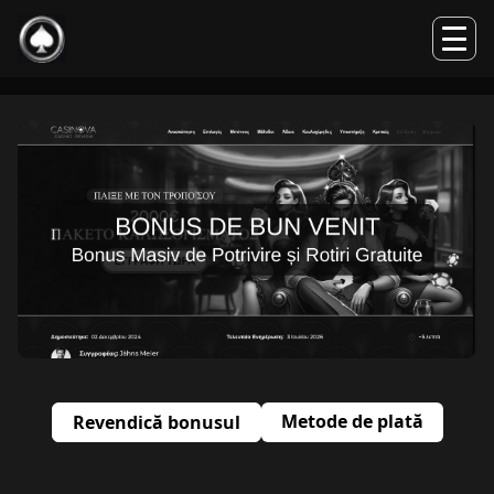
Metode de plată
Revendică bonusul