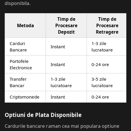
disponibila.
Timp de
Timp de
Metoda
Procesare
Procesare
Depozit
Retragere
Carduri
1-3 zile
Instant
Bancare
lucratoare
Portofele
Instant
0-24 ore
Electronice
Transfer
1-3 zile
3-5 zile
Bancar
lucratoare
lucratoare
Criptomonede
Instant
0-24 ore
Optiuni de Plata Disponibile
Cardurile bancare raman cea mai populara optiune