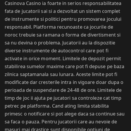
Casinova Casino ia foarte in serios responsabilitatea
fata de jucatorii sai si a dezvoltat un sistem complet
de instrumente si politici pentru promovarea jocului
responsabil. Platforma recunoaste ca jocurile de
noroc trebuie sa ramana o forma de divertisment si
sa nu devina o problema. Jucatorii au la dispozitie
diverse instrumente de autocontrol care pot fi
activate in orice moment. Limitele de depozit permit
stabilirea sumelor maxime care pot fi depuse pe baza
zilnica saptamanala sau lunara. Aceste limite pot fi
modificate dar cresterile intra in vigoare doar dupa o
perioada de suspendare de 24-48 de ore. Limitele de
timp de joc ii ajuta pe jucatori sa controleze cat timp
petrec pe platforma. Cand ating limita stabilita
primesc o notificare si pot alege daca sa continue sau
sa faca o pauza. Pentru jucatorii care au nevoie de
masuri mai drastice sunt disponibile optiuni de